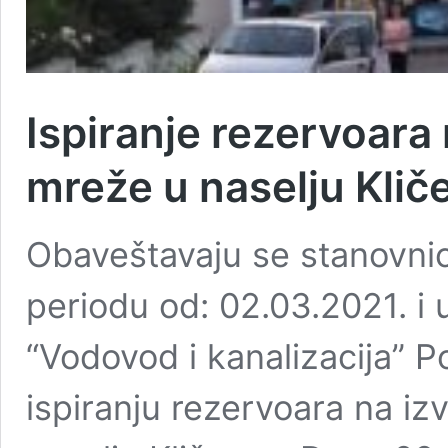
Ispiranje rezervoara
mreže u naselju Klič
Obaveštavaju se stanovnic
periodu od: 02.03.2021. i
“Vodovod i kanalizacija” P
ispiranju rezervoara na iz