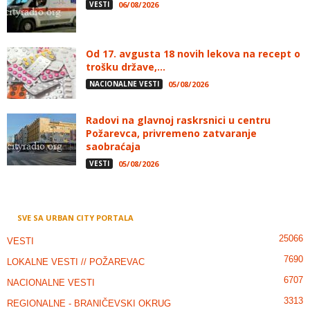
VESTI
06/08/2026
Od 17. avgusta 18 novih lekova na recept o
trošku države,...
NACIONALNE VESTI
05/08/2026
Radovi na glavnoj raskrsnici u centru
Požarevca, privremeno zatvaranje
saobraćaja
VESTI
05/08/2026
SVE SA URBAN CITY PORTALA
25066
VESTI
7690
LOKALNE VESTI // POŽAREVAC
6707
NACIONALNE VESTI
3313
REGIONALNE - BRANIČEVSKI OKRUG