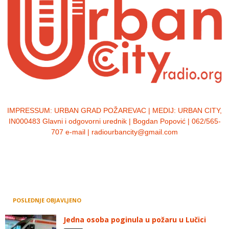
IMPRESSUM:
URBAN GRAD POŽAREVAC | MEDIJ: URBAN CITY,
IN000483 Glavni i odgovorni urednik | Bogdan Popović | 062/565-
707 e-mail | radiourbancity@gmail.com
POSLEDNJE OBJAVLJENO
Jedna osoba poginula u požaru u Lučici