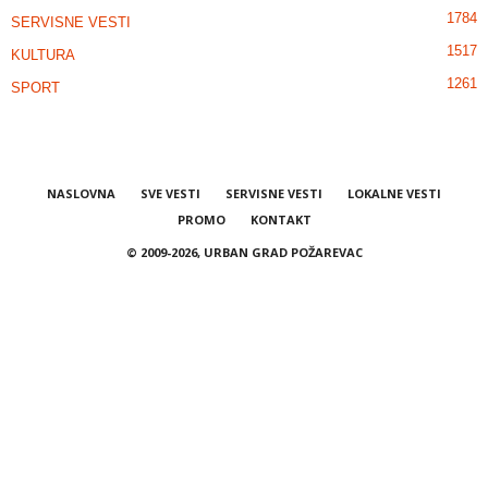
1784
SERVISNE VESTI
1517
KULTURA
1261
SPORT
NASLOVNA
SVE VESTI
SERVISNE VESTI
LOKALNE VESTI
PROMO
KONTAKT
© 2009-2026, URBAN GRAD POŽAREVAC