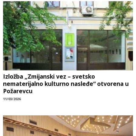
Izložba „Zmijanski vez – svetsko
nematerijalno kulturno nasleđe“ otvorena u
Požarevcu
11/03/2026