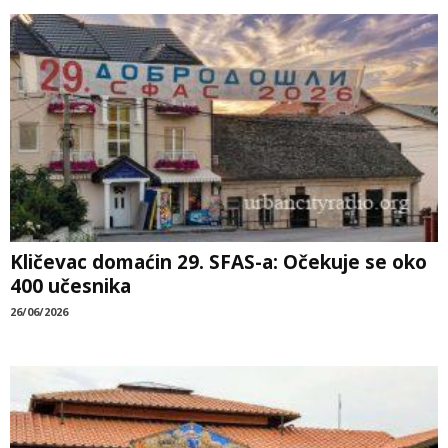
Kličevac domaćin 29. SFAS-a: Očekuje se oko
400 učesnika
26/06/2026