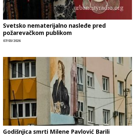
Svetsko nematerijalno nasleđe pred
požarevačkom publikom
07/03/2026
Godišnjica smrti Milene Pavlović Barili