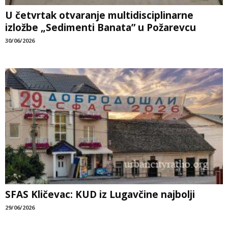
U četvrtak otvaranje multidisciplinarne
izložbe „Sedimenti Banata” u Požarevcu
30/06/2026
SFAS Kličevac: KUD iz Lugavčine najbolji
29/06/2026