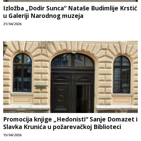
Izložba „Dodir Sunca“ Nataše Budimlije Krstić
u Galeriji Narodnog muzeja
21/04/2026
Promocija knjige „Hedonisti“ Sanje Domazet i
Slavka Krunića u požarevačkoj Biblioteci
15/04/2026