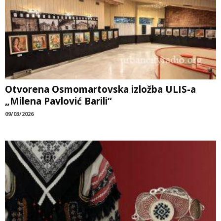
Otvorena Osmomartovska izložba ULIS-a
„Milena Pavlović Barili“
09/03/2026