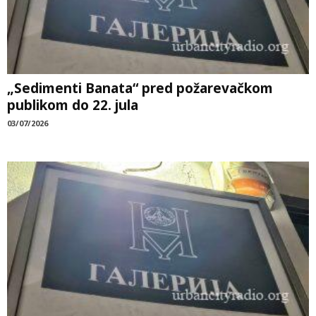
„Sedimenti Banata“ pred požarevačkom
publikom do 22. jula
03/07/2026