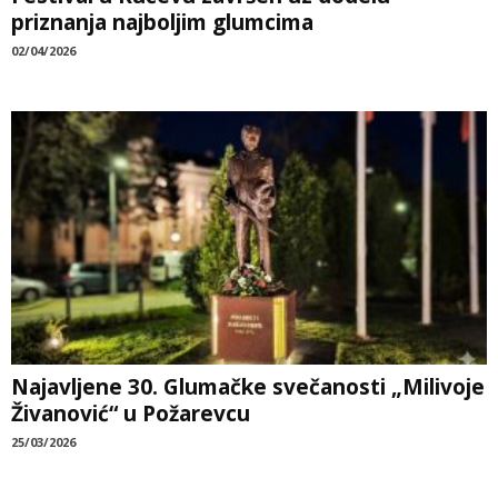
priznanja najboljim glumcima
02/04/2026
Najavljene 30. Glumačke svečanosti „Milivoje
Živanović“ u Požarevcu
25/03/2026