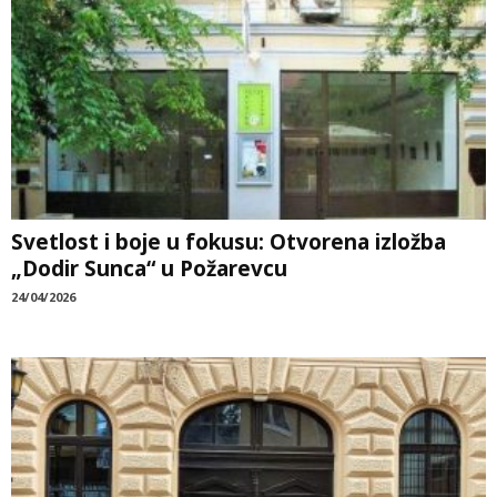
Svetlost i boje u fokusu: Otvorena izložba
„Dodir Sunca“ u Požarevcu
24/04/2026