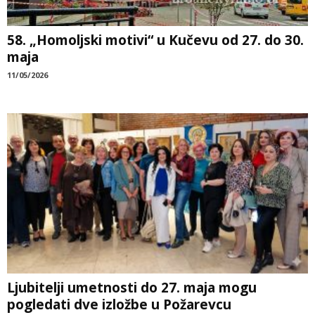
58. „Homoljski motivi“ u Kučevu od 27. do 30.
maja
11/05/2026
Ljubitelji umetnosti do 27. maja mogu
pogledati dve izložbe u Požarevcu