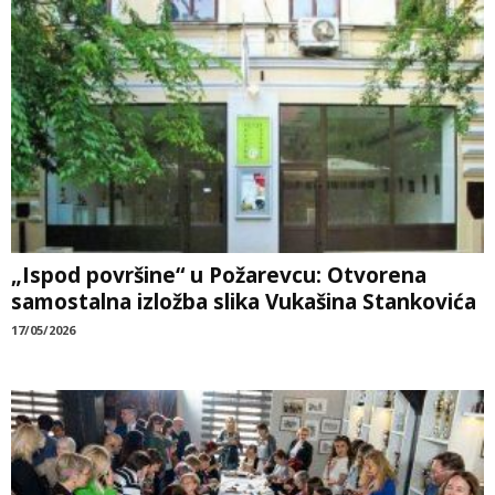
„Ispod površine“ u Požarevcu: Otvorena
samostalna izložba slika Vukašina Stankovića
17/05/2026