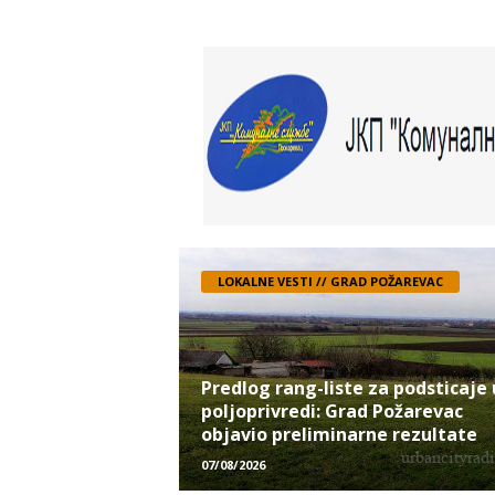
LOKALNE VESTI // GRAD POŽAREVAC
Predlog rang-liste za podsticaje 
poljoprivredi: Grad Požarevac
objavio preliminarne rezultate
07/08/2026