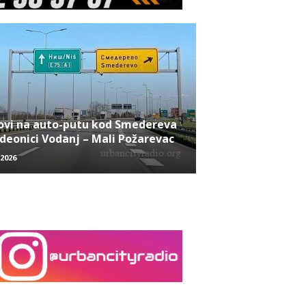
ovi na auto-putu kod Smedereva
 deonici Vodanj – Mali Požarevac
/2026