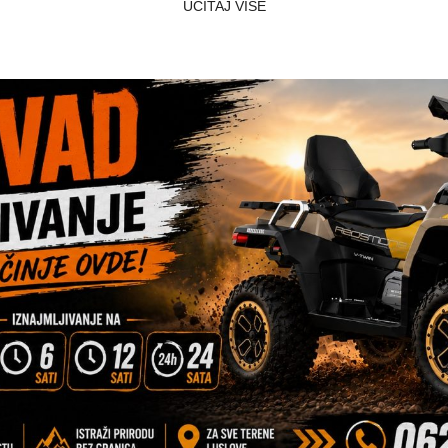
UČITAJ VIŠE