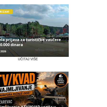
RIZAM
la prijava za turističke vaučere
0.000 dinara
/2026
UČITAJ VIŠE