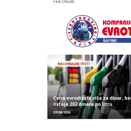
Few Clouds
NACIONALNE VESTI
Cena evrodizela viša za dinar, be
ostaje 202 dinara po litru
07/08/2026