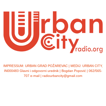
IMPRESSUM:
URBAN GRAD POŽAREVAC | MEDIJ: URBAN CITY,
IN000483 Glavni i odgovorni urednik | Bogdan Popović | 062/565-
707 e-mail | radiourbancity@gmail.com