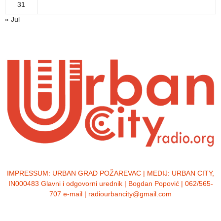
31
« Jul
IMPRESSUM:
URBAN GRAD POŽAREVAC | MEDIJ: URBAN CITY,
IN000483 Glavni i odgovorni urednik | Bogdan Popović | 062/565-
707 e-mail | radiourbancity@gmail.com