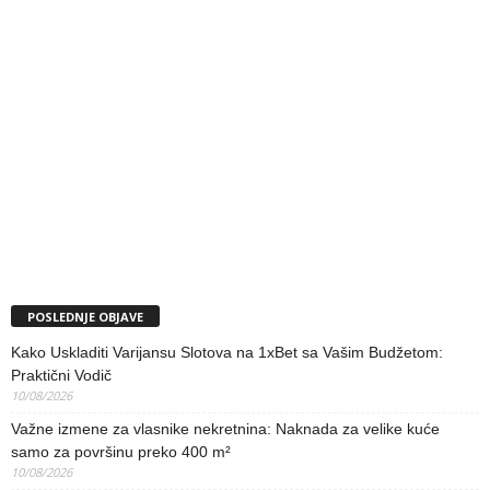
POSLEDNJE OBJAVE
Kako Uskladiti Varijansu Slotova na 1xBet sa Vašim Budžetom:
Praktični Vodič
10/08/2026
Važne izmene za vlasnike nekretnina: Naknada za velike kuće
samo za površinu preko 400 m²
10/08/2026