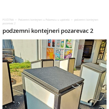
POČETNA
Podzemni kontejneri u Požarevcu u upotrebi
podzemni kontejneri
pozarevac 2
podzemni kontejneri pozarevac 2