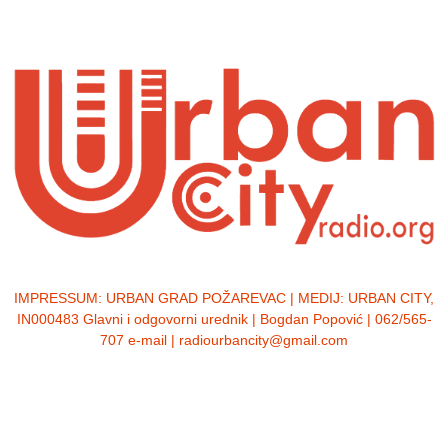
IMPRESSUM:
URBAN GRAD POŽAREVAC | MEDIJ: URBAN CITY,
IN000483 Glavni i odgovorni urednik | Bogdan Popović | 062/565-
707 e-mail | radiourbancity@gmail.com