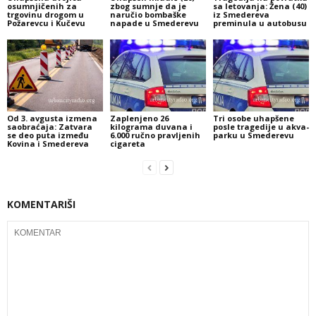
osumnjičenih za
zbog sumnje da je
sa letovanja: Žena (40)
trgovinu drogom u
naručio bombaške
iz Smedereva
Požarevcu i Kučevu
napade u Smederevu
preminula u autobusu
Od 3. avgusta izmena
Zaplenjeno 26
Tri osobe uhapšene
saobraćaja: Zatvara
kilograma duvana i
posle tragedije u akva-
se deo puta između
6.000 ručno pravljenih
parku u Smederevu
Kovina i Smedereva
cigareta
KOMENTARIŠI