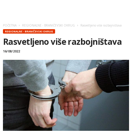
POČETNA
REGIONALNE - BRANIČEVSKI OKRUG
Rasvetlјeno više razbojništava
REGIONALNE - BRANIČEVSKI OKRUG
Rasvetlјeno više razbojništava
16/08/2022