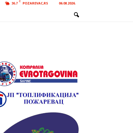
C
POZAREVAC,RS
06.08.2026.
36.7