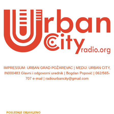
IMPRESSUM:
URBAN GRAD POŽAREVAC | MEDIJ: URBAN CITY,
IN000483 Glavni i odgovorni urednik | Bogdan Popović | 062/565-
707 e-mail | radiourbancity@gmail.com
POSLEDNJE OBJAVLJENO