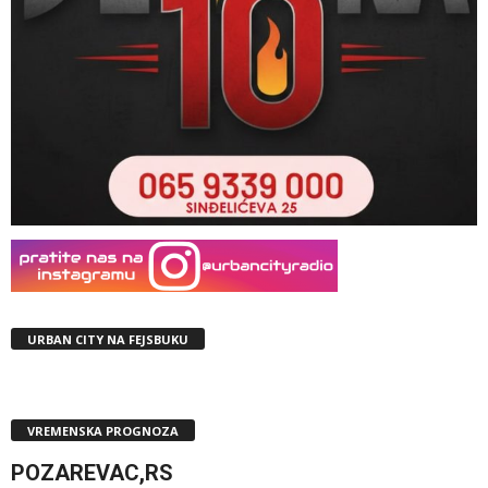
URBAN CITY NA FEJSBUKU
VREMENSKA PROGNOZA
POZAREVAC,RS