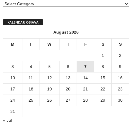
MENI
KALENDAR OBJAVA
August 2026
M
T
W
T
F
S
S
1
2
3
4
5
6
7
8
9
10
11
12
13
14
15
16
17
18
19
20
21
22
23
24
25
26
27
28
29
30
31
« Jul