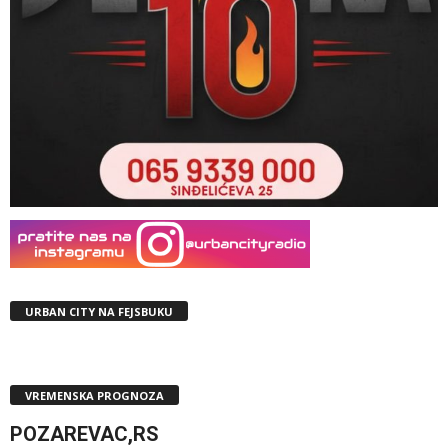
URBAN CITY NA FEJSBUKU
VREMENSKA PROGNOZA
POZAREVAC,RS