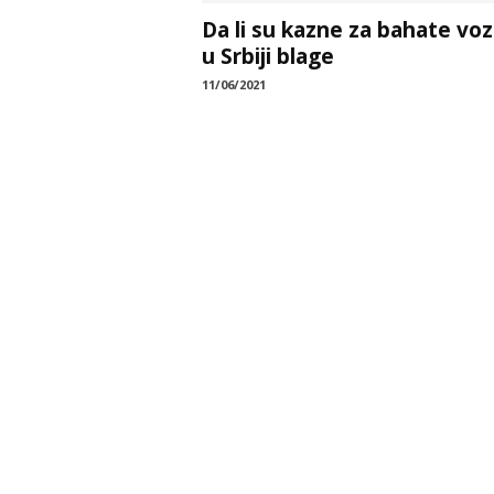
Da li su kazne za bahate vo
u Srbiji blage
11/06/2021