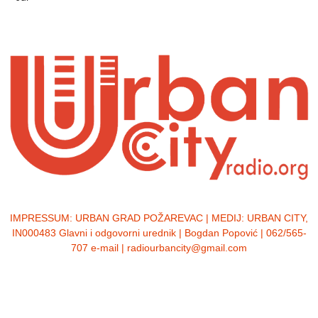
IMPRESSUM:
URBAN GRAD POŽAREVAC | MEDIJ: URBAN CITY,
IN000483 Glavni i odgovorni urednik | Bogdan Popović | 062/565-
707 e-mail | radiourbancity@gmail.com