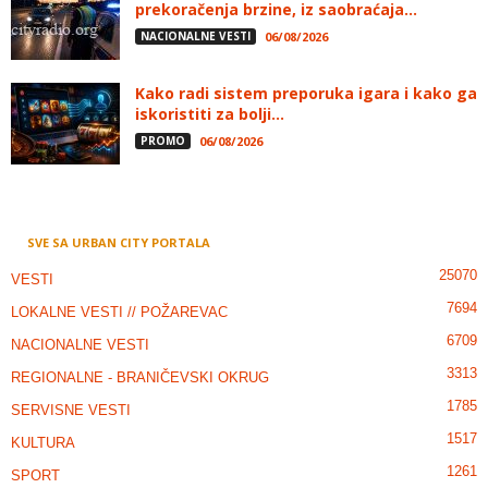
prekoračenja brzine, iz saobraćaja...
NACIONALNE VESTI
06/08/2026
Kako radi sistem preporuka igara i kako ga
iskoristiti za bolji...
PROMO
06/08/2026
SVE SA URBAN CITY PORTALA
25070
VESTI
7694
LOKALNE VESTI // POŽAREVAC
6709
NACIONALNE VESTI
3313
REGIONALNE - BRANIČEVSKI OKRUG
1785
SERVISNE VESTI
1517
KULTURA
1261
SPORT