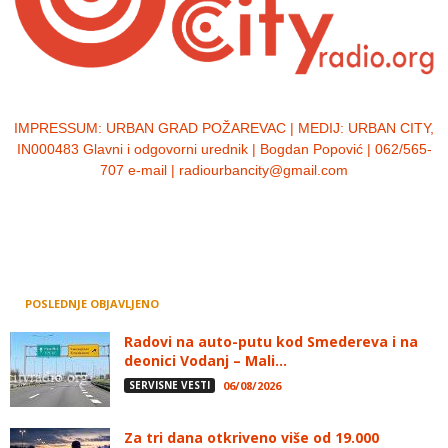
IMPRESSUM:
URBAN GRAD POŽAREVAC | MEDIJ: URBAN CITY,
IN000483 Glavni i odgovorni urednik | Bogdan Popović | 062/565-
707 e-mail | radiourbancity@gmail.com
POSLEDNJE OBJAVLJENO
Radovi na auto-putu kod Smedereva i na
deonici Vodanj – Mali...
SERVISNE VESTI
06/08/2026
Za tri dana otkriveno više od 19.000