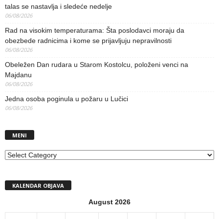
talas se nastavlja i sledeće nedelje
06/08/2026
Rad na visokim temperaturama: Šta poslodavci moraju da
obezbede radnicima i kome se prijavljuju nepravilnosti
06/08/2026
Obeležen Dan rudara u Starom Kostolcu, položeni venci na
Majdanu
06/08/2026
Jedna osoba poginula u požaru u Lučici
06/08/2026
MENI
MENI
KALENDAR OBJAVA
August 2026