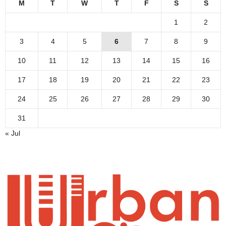
M
T
W
T
F
S
S
1
2
3
4
5
6
7
8
9
10
11
12
13
14
15
16
17
18
19
20
21
22
23
24
25
26
27
28
29
30
31
« Jul