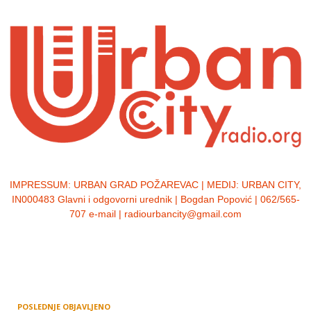
IMPRESSUM:
URBAN GRAD POŽAREVAC | MEDIJ: URBAN CITY,
IN000483 Glavni i odgovorni urednik | Bogdan Popović | 062/565-
707 e-mail | radiourbancity@gmail.com
POSLEDNJE OBJAVLJENO