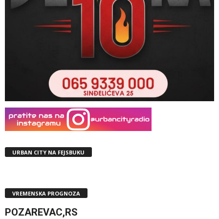
URBAN CITY NA FEJSBUKU
VREMENSKA PROGNOZA
POZAREVAC,RS