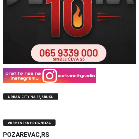
URBAN CITY NA FEJSBUKU
VREMENSKA PROGNOZA
POZAREVAC,RS