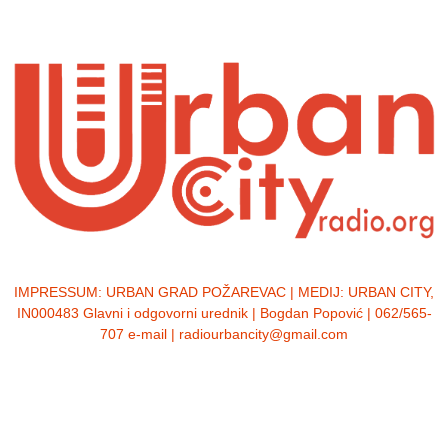
IMPRESSUM:
URBAN GRAD POŽAREVAC | MEDIJ: URBAN CITY,
IN000483 Glavni i odgovorni urednik | Bogdan Popović | 062/565-
707 e-mail | radiourbancity@gmail.com