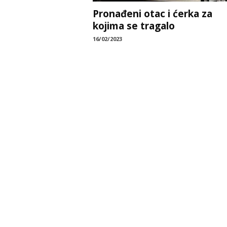
Pronađeni otac i ćerka za
kojima se tragalo
16/02/2023