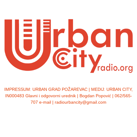
IMPRESSUM:
URBAN GRAD POŽAREVAC | MEDIJ: URBAN CITY,
IN000483 Glavni i odgovorni urednik | Bogdan Popović | 062/565-
707 e-mail | radiourbancity@gmail.com