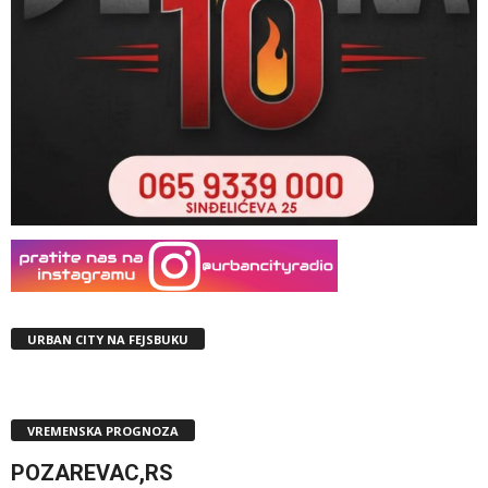
URBAN CITY NA FEJSBUKU
VREMENSKA PROGNOZA
POZAREVAC,RS