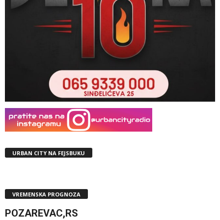
URBAN CITY NA FEJSBUKU
VREMENSKA PROGNOZA
POZAREVAC,RS