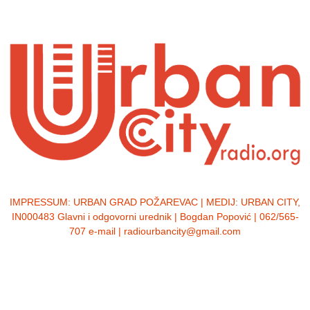
IMPRESSUM:
URBAN GRAD POŽAREVAC | MEDIJ: URBAN CITY,
IN000483 Glavni i odgovorni urednik | Bogdan Popović | 062/565-
707 e-mail | radiourbancity@gmail.com