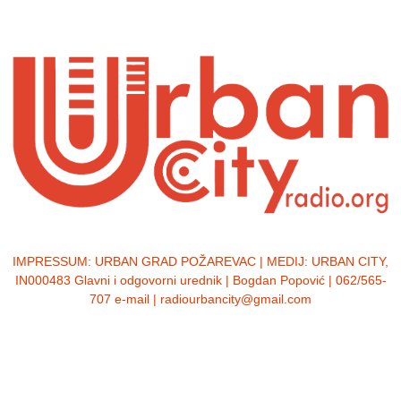
IMPRESSUM:
URBAN GRAD POŽAREVAC | MEDIJ: URBAN CITY,
IN000483 Glavni i odgovorni urednik | Bogdan Popović | 062/565-
707 e-mail | radiourbancity@gmail.com