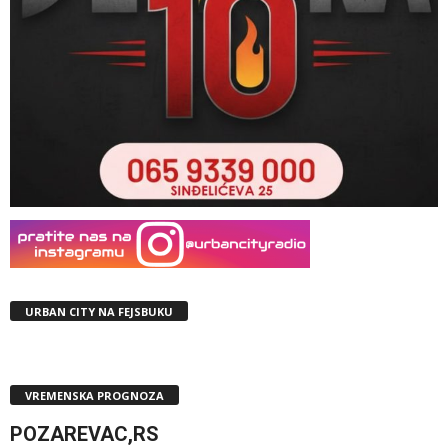
URBAN CITY NA FEJSBUKU
VREMENSKA PROGNOZA
POZAREVAC,RS