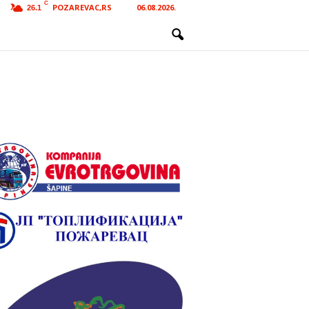
C
POZAREVAC,RS
06.08.2026.
26.1