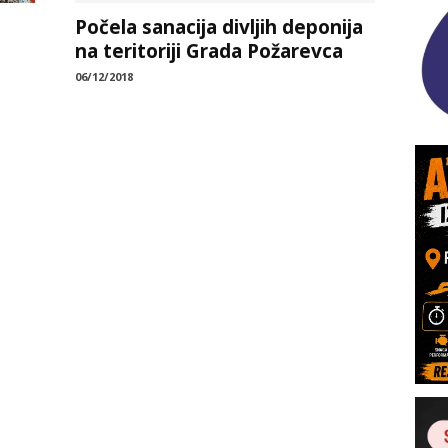
Počela sanacija divljih deponija
na teritoriji Grada Požarevca
06/12/2018