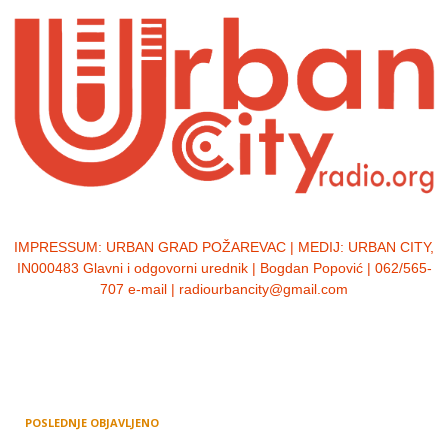
IMPRESSUM:
URBAN GRAD POŽAREVAC | MEDIJ: URBAN CITY,
IN000483 Glavni i odgovorni urednik | Bogdan Popović | 062/565-
707 e-mail | radiourbancity@gmail.com
POSLEDNJE OBJAVLJENO