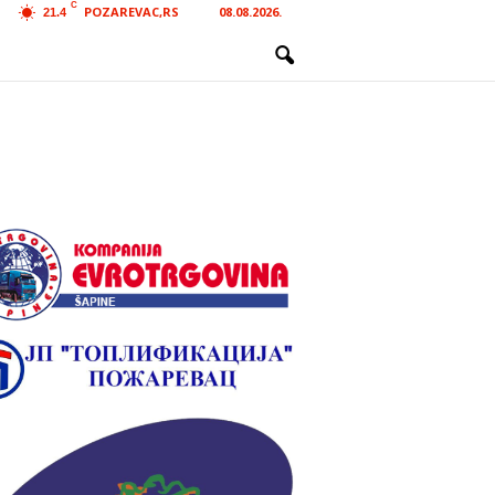
C
POZAREVAC,RS
08.08.2026.
21.4