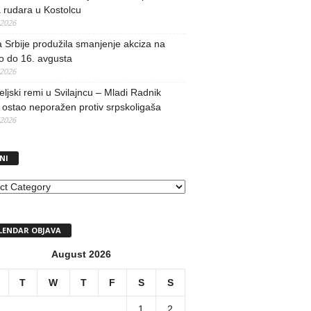
 rudara u Kostolcu
/2026
 Srbije produžila smanjenje akciza na
o do 16. avgusta
/2026
teljski remi u Svilajncu – Mladi Radnik
ostao neporažen protiv srpskoligaša
/2026
NI
I
LENDAR OBJAVA
August 2026
T
W
T
F
S
S
1
2