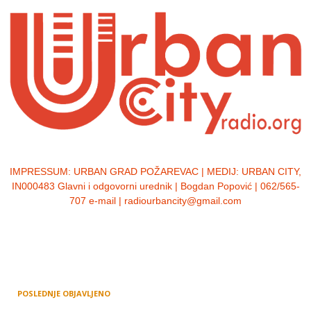
IMPRESSUM:
URBAN GRAD POŽAREVAC | MEDIJ: URBAN CITY,
IN000483 Glavni i odgovorni urednik | Bogdan Popović | 062/565-
707 e-mail | radiourbancity@gmail.com
POSLEDNJE OBJAVLJENO