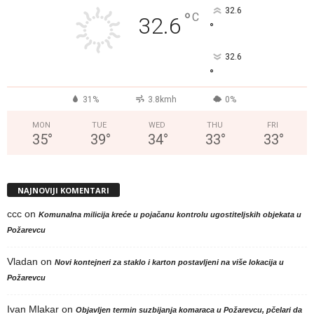
32.6
°
C
32.6
°
32.6
°
31%
3.8kmh
0%
MON
TUE
WED
THU
FRI
35
°
39
°
34
°
33
°
33
°
NAJNOVIJI KOMENTARI
ccc
on
Komunalna milicija kreće u pojačanu kontrolu ugostiteljskih objekata u
Požarevcu
Vladan
on
Novi kontejneri za staklo i karton postavljeni na više lokacija u
Požarevcu
Ivan Mlakar
on
Objavljen termin suzbijanja komaraca u Požarevcu, pčelari da