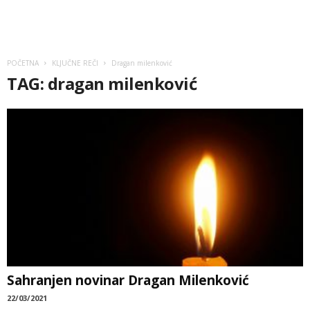
POČETNA
KLJUČNE REČI
Dragan milenković
TAG: dragan milenković
Sahranjen novinar Dragan Milenković
22/03/2021