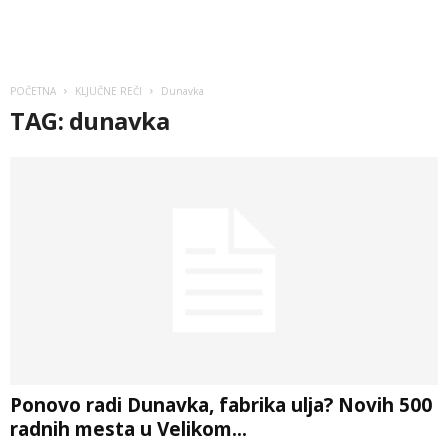
POČETNA
KLJUČNE REČI
Dunavka
TAG: dunavka
Ponovo radi Dunavka, fabrika ulja? Novih 500
radnih mesta u Velikom...