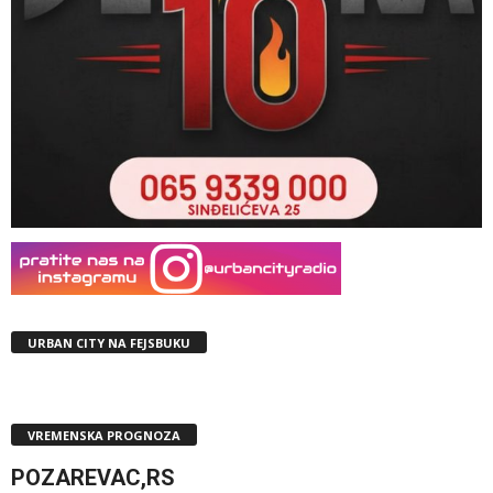
URBAN CITY NA FEJSBUKU
VREMENSKA PROGNOZA
POZAREVAC,RS