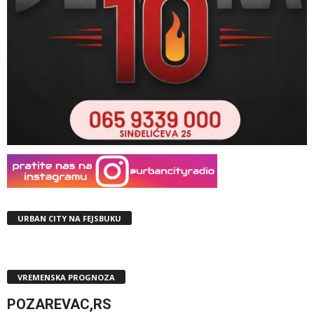
URBAN CITY NA FEJSBUKU
VREMENSKA PROGNOZA
POZAREVAC,RS