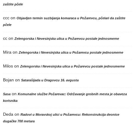
zaštite pčele
ccc
on
Objavljen termin suzbijanja komaraca u Požarevcu, pčelari da zaštite
pčele
cc
on
Zelengorska i Nevesinjska ulica u Požarevcu postale jednosmerne
Mira
on
Zelengorska i Nevesinjska ulica u Požarevcu postale jednosmerne
Milos
on
Zelengorska i Nevesinjska ulica u Požarevcu postale jednosmerne
Bojan
on
Satarašijada u Dragovcu 16. avgusta
on
Sasa
Komunalne službe Požarevac: Održavanje grobnih mesta je obaveza
korisnika
Deda
on
Radovi u Moravskoj ulici u Požarevcu: Rekonstrukcija deonice
dugačke 700 metara