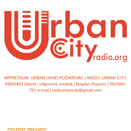
IMPRESSUM:
URBAN GRAD POŽAREVAC | MEDIJ: URBAN CITY,
IN000483 Glavni i odgovorni urednik | Bogdan Popović | 062/565-
707 e-mail | radiourbancity@gmail.com
POSLEDNJE OBJAVLJENO