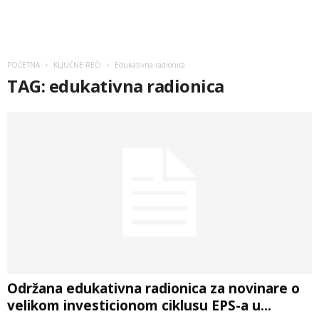
POČETNA
KLJUČNE REČI
Edukativna radionica
TAG: edukativna radionica
Održana edukativna radionica za novinare o
velikom investicionom ciklusu EPS-a u...