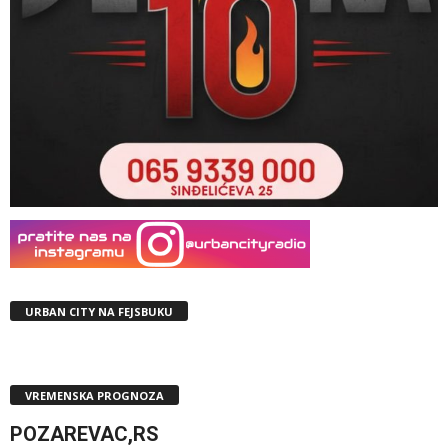
URBAN CITY NA FEJSBUKU
VREMENSKA PROGNOZA
POZAREVAC,RS