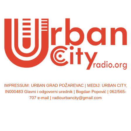
IMPRESSUM:
URBAN GRAD POŽAREVAC | MEDIJ: URBAN CITY,
IN000483 Glavni i odgovorni urednik | Bogdan Popović | 062/565-
707 e-mail | radiourbancity@gmail.com