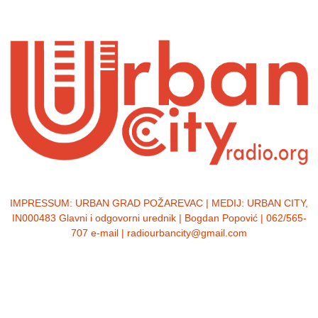
IMPRESSUM:
URBAN GRAD POŽAREVAC | MEDIJ: URBAN CITY,
IN000483 Glavni i odgovorni urednik | Bogdan Popović | 062/565-
707 e-mail | radiourbancity@gmail.com