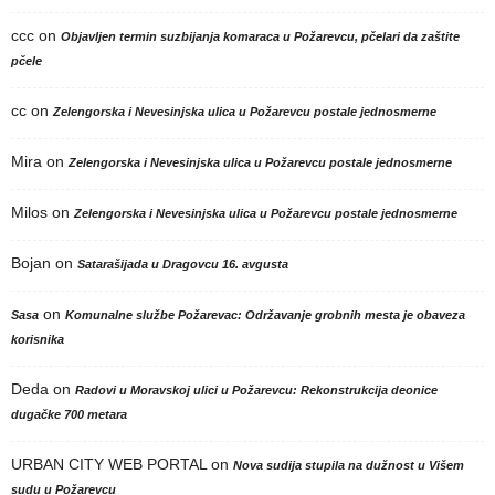
ccc
on
Objavljen termin suzbijanja komaraca u Požarevcu, pčelari da zaštite
pčele
cc
on
Zelengorska i Nevesinjska ulica u Požarevcu postale jednosmerne
Mira
on
Zelengorska i Nevesinjska ulica u Požarevcu postale jednosmerne
Milos
on
Zelengorska i Nevesinjska ulica u Požarevcu postale jednosmerne
Bojan
on
Satarašijada u Dragovcu 16. avgusta
on
Sasa
Komunalne službe Požarevac: Održavanje grobnih mesta je obaveza
korisnika
Deda
on
Radovi u Moravskoj ulici u Požarevcu: Rekonstrukcija deonice
dugačke 700 metara
URBAN CITY WEB PORTAL
on
Nova sudija stupila na dužnost u Višem
sudu u Požarevcu