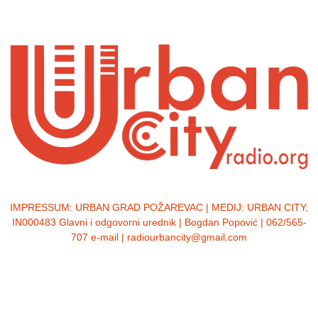
IMPRESSUM:
URBAN GRAD POŽAREVAC | MEDIJ: URBAN CITY,
IN000483 Glavni i odgovorni urednik | Bogdan Popović | 062/565-
707 e-mail | radiourbancity@gmail.com