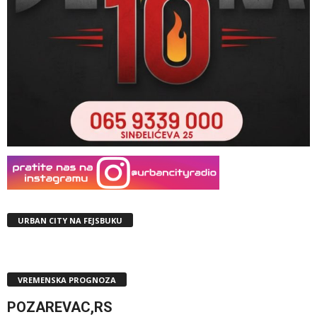
URBAN CITY NA FEJSBUKU
VREMENSKA PROGNOZA
POZAREVAC,RS