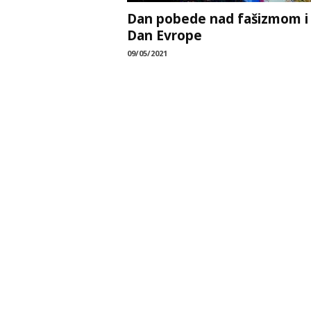
Dan pobede nad fašizmom i
Dan Evrope
09/05/2021