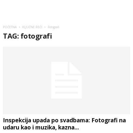
POČETNA
KLJUČNE REČI
Fotografi
TAG: fotografi
Inspekcija upada po svadbama: Fotografi na
udaru kao i muzika, kazna...