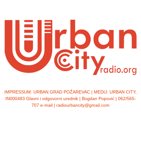
IMPRESSUM:
URBAN GRAD POŽAREVAC | MEDIJ: URBAN CITY,
IN000483 Glavni i odgovorni urednik | Bogdan Popović | 062/565-
707 e-mail | radiourbancity@gmail.com