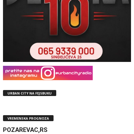
URBAN CITY NA FEJSBUKU
VREMENSKA PROGNOZA
POZAREVAC,RS