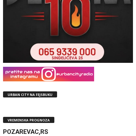
URBAN CITY NA FEJSBUKU
VREMENSKA PROGNOZA
POZAREVAC,RS