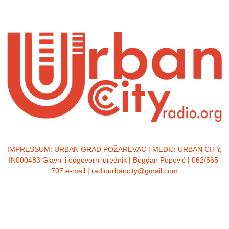
IMPRESSUM:
URBAN GRAD POŽAREVAC | MEDIJ: URBAN CITY,
IN000483 Glavni i odgovorni urednik | Bogdan Popović | 062/565-
707 e-mail | radiourbancity@gmail.com