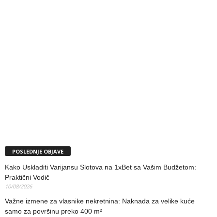
POSLEDNJE OBJAVE
Kako Uskladiti Varijansu Slotova na 1xBet sa Vašim Budžetom:
Praktični Vodič
10/08/2026
Važne izmene za vlasnike nekretnina: Naknada za velike kuće
samo za površinu preko 400 m²