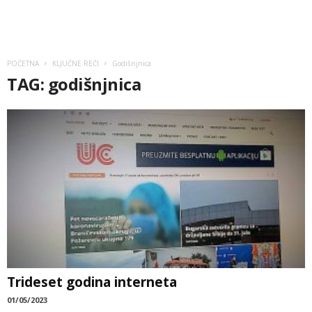
POČETNA
KLJUČNE REČI
Godišnjnica
TAG: godišnjnica
Trideset godina interneta
01/05/2023