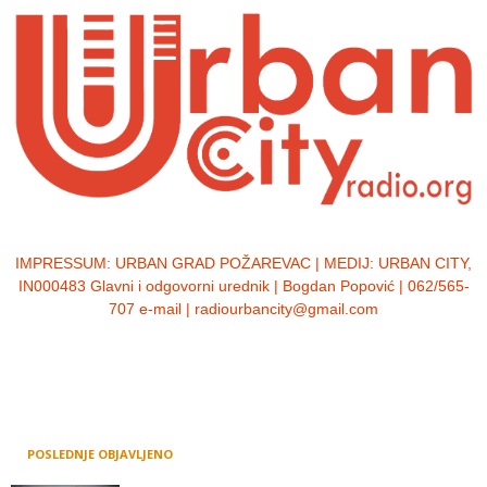
IMPRESSUM:
URBAN GRAD POŽAREVAC | MEDIJ: URBAN CITY,
IN000483 Glavni i odgovorni urednik | Bogdan Popović | 062/565-
707 e-mail | radiourbancity@gmail.com
POSLEDNJE OBJAVLJENO