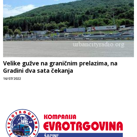
Velike gužve na graničnim prelazima, na
Gradini dva sata čekanja
16/07/2022