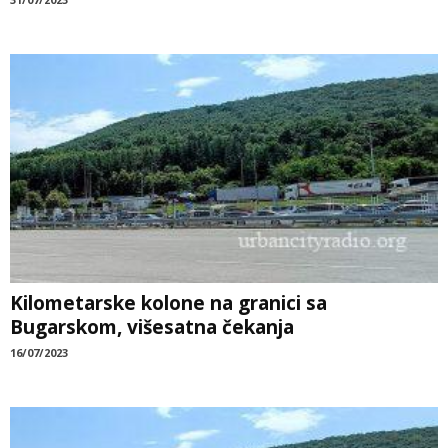
Kilometarske kolone na granici sa
Bugarskom, višesatna čekanja
16/07/2023