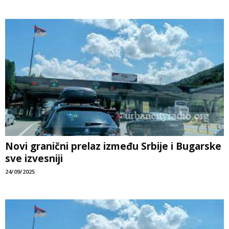
Novi granični prelaz između Srbije i Bugarske
sve izvesniji
24/09/2025