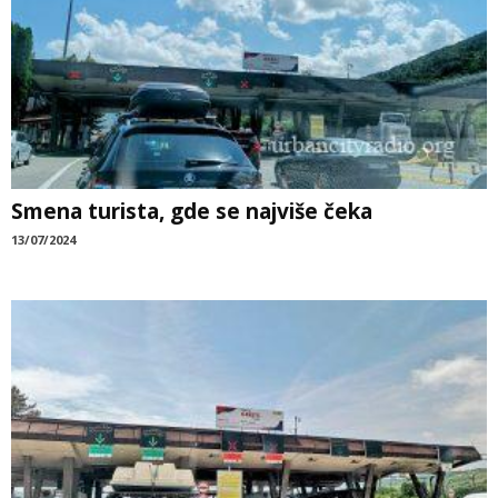
Smena turista, gde se najviše čeka
13/07/2024