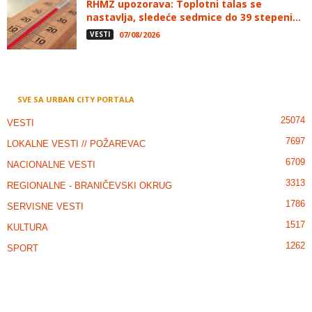
RHMZ upozorava: Toplotni talas se
nastavlja, sledeće sedmice do 39 stepeni...
VESTI
07/08/2026
SVE SA URBAN CITY PORTALA
25074
VESTI
7697
LOKALNE VESTI // POŽAREVAC
6709
NACIONALNE VESTI
3313
REGIONALNE - BRANIČEVSKI OKRUG
1786
SERVISNE VESTI
1517
KULTURA
1262
SPORT