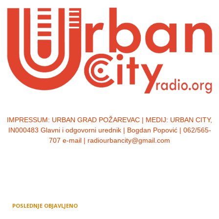
IMPRESSUM:
URBAN GRAD POŽAREVAC | MEDIJ: URBAN CITY,
IN000483 Glavni i odgovorni urednik | Bogdan Popović | 062/565-
707 e-mail | radiourbancity@gmail.com
POSLEDNJE OBJAVLJENO