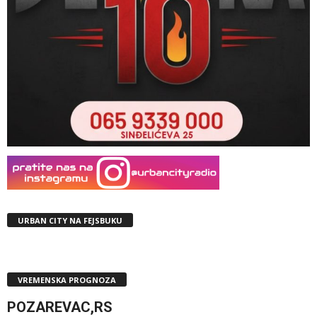
URBAN CITY NA FEJSBUKU
VREMENSKA PROGNOZA
POZAREVAC,RS