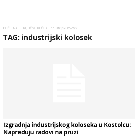
POČETNA
KLJUČNE REČI
Industrijski kolosek
TAG: industrijski kolosek
Izgradnja industrijskog koloseka u Kostolcu:
Napreduju radovi na pruzi