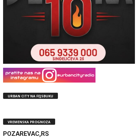
URBAN CITY NA FEJSBUKU
VREMENSKA PROGNOZA
POZAREVAC,RS