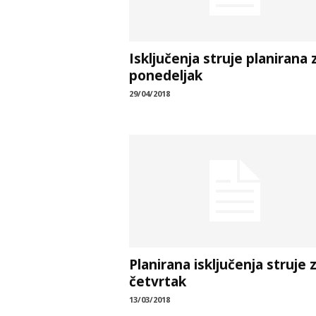
Isključenja struje planirana 
ponedeljak
29/04/2018
Planirana isključenja struje 
četvrtak
13/03/2018