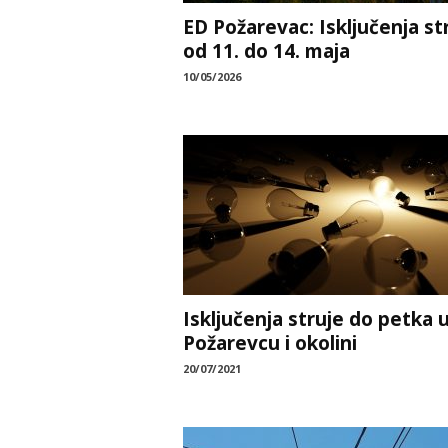
ED Požarevac: Isključenja st
od 11. do 14. maja
10/05/2026
Isključenja struje do petka 
Požarevcu i okolini
20/07/2021