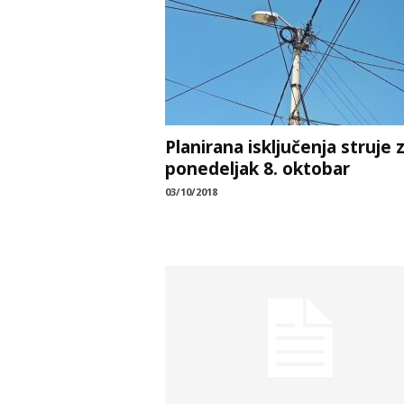
Planirana isključenja struje 
ponedeljak 8. oktobar
03/10/2018