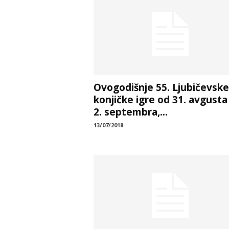
Ovogodišnje 55. Ljubičevske
konjičke igre od 31. avgusta
2. septembra,...
13/07/2018