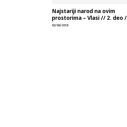
Najstariji narod na ovim
prostorima – Vlasi // 2. deo /
02/06/2018