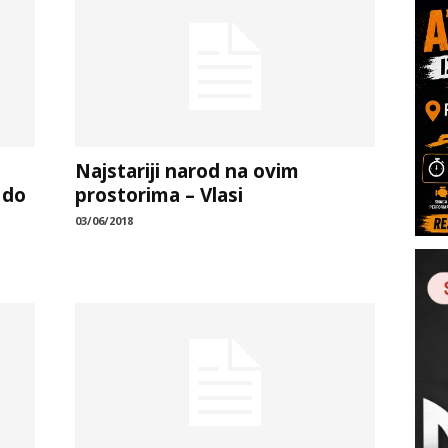
Najstariji narod na ovim
 do
prostorima – Vlasi
03/06/2018