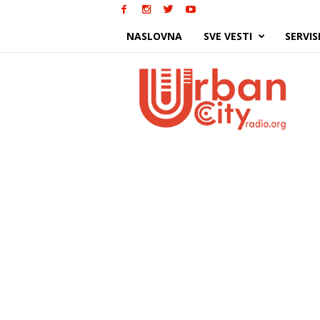
NASLOVNA
SVE VESTI
SERVIS
Urban
City