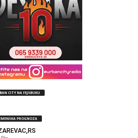
BAN CITY NA FEJSBUKU
EMENSKA PROGNOZA
ZAREVAC,RS
 Sky