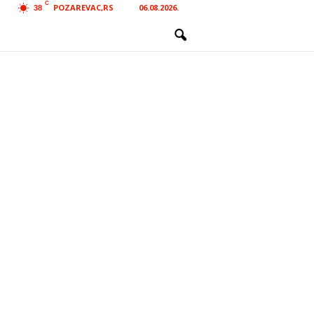
C
POZAREVAC,RS
06.08.2026.
38