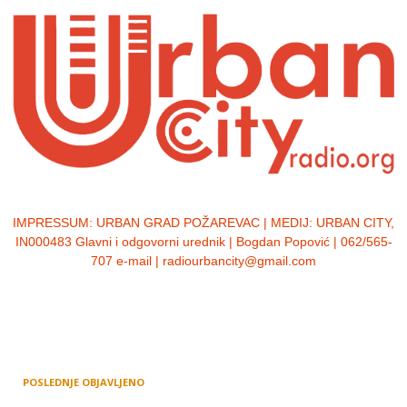
IMPRESSUM:
URBAN GRAD POŽAREVAC | MEDIJ: URBAN CITY,
IN000483 Glavni i odgovorni urednik | Bogdan Popović | 062/565-
707 e-mail | radiourbancity@gmail.com
POSLEDNJE OBJAVLJENO