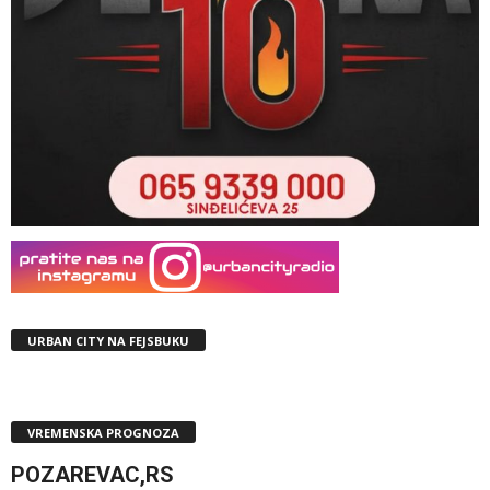
URBAN CITY NA FEJSBUKU
VREMENSKA PROGNOZA
POZAREVAC,RS