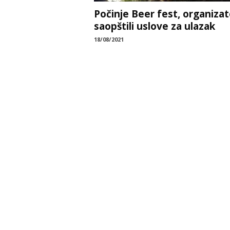
Počinje Beer fest, organizat
saopštili uslove za ulazak
18/08/2021