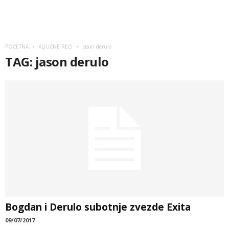
POČETNA
KLJUČNE REČI
Jason derulo
TAG: jason derulo
Bogdan i Derulo subotnje zvezde Exita
09/07/2017