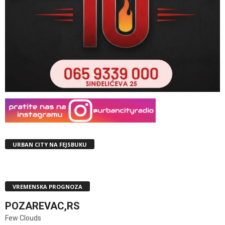
URBAN CITY NA FEJSBUKU
VREMENSKA PROGNOZA
POZAREVAC,RS
Few Clouds