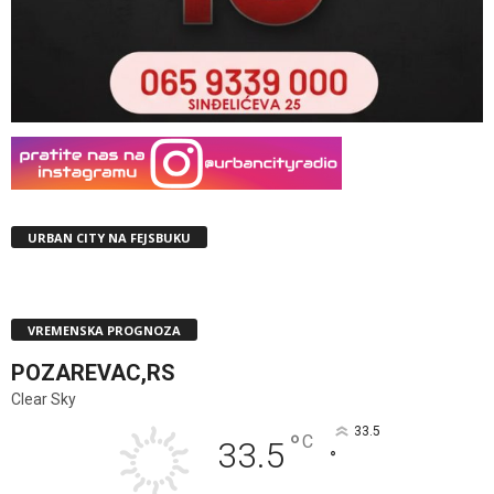
URBAN CITY NA FEJSBUKU
VREMENSKA PROGNOZA
POZAREVAC,RS
Clear Sky
33.5
°
C
33.5
°