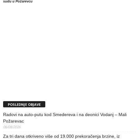
sudu u Požarevcu
POSLEDNJE OBJAVE
Radovi na auto-putu kod Smedereva i na deonici Vodanj – Mali
Požarevac
06/08/2026
Za tri dana otkriveno više od 19.000 prekoračenja brzine, iz