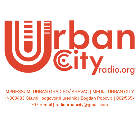
IMPRESSUM:
URBAN GRAD POŽAREVAC | MEDIJ: URBAN CITY,
IN000483 Glavni i odgovorni urednik | Bogdan Popović | 062/565-
707 e-mail | radiourbancity@gmail.com