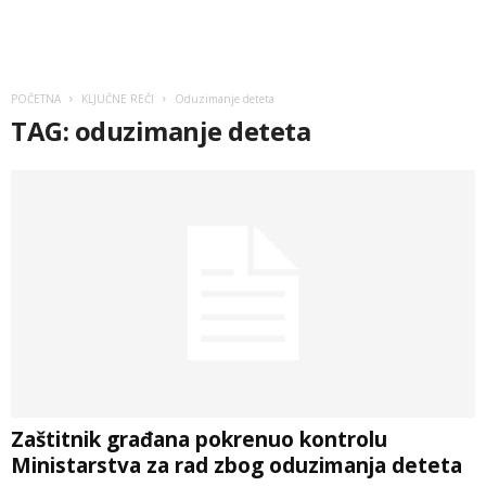
POČETNA
KLJUČNE REČI
Oduzimanje deteta
TAG: oduzimanje deteta
Zaštitnik građana pokrenuo kontrolu
Ministarstva za rad zbog oduzimanja deteta