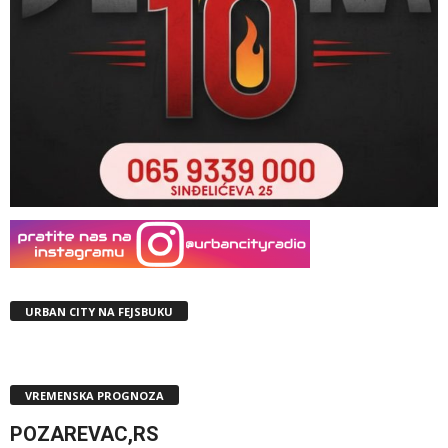
URBAN CITY NA FEJSBUKU
VREMENSKA PROGNOZA
POZAREVAC,RS