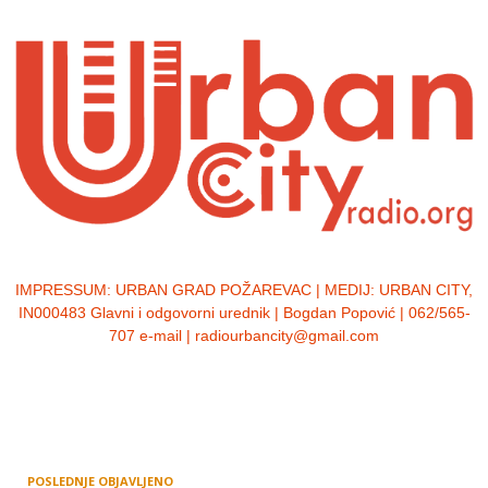
IMPRESSUM:
URBAN GRAD POŽAREVAC | MEDIJ: URBAN CITY,
IN000483 Glavni i odgovorni urednik | Bogdan Popović | 062/565-
707 e-mail | radiourbancity@gmail.com
POSLEDNJE OBJAVLJENO