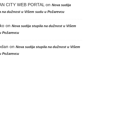
AN CITY WEB PORTAL
on
Nova sudija
la na dužnost u Višem sudu u Požarevcu
ko
on
Nova sudija stupila na dužnost u Višem
u Požarevcu
odan
on
Nova sudija stupila na dužnost u Višem
u Požarevcu