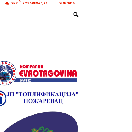
C
POZAREVAC,RS
06.08.2026.
25.2