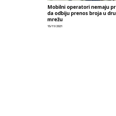
Mobilni operatori nemaju p
da odbiju prenos broja u dr
mrežu
15/11/2021