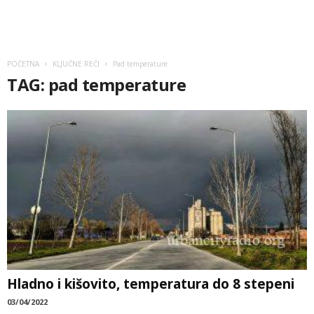
POČETNA
KLJUČNE REČI
Pad temperature
TAG: pad temperature
Hladno i kišovito, temperatura do 8 stepeni
03/04/2022