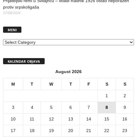
Prijateljski remi u Svilajncu – Mladi Radnik 1926 ostao neporažen
protiv srpskoligaša
07/08/2026
MENI
MENI
KALENDAR OBJAVA
August 2026
M
T
W
T
F
S
S
1
2
3
4
5
6
7
8
9
10
11
12
13
14
15
16
17
18
19
20
21
22
23