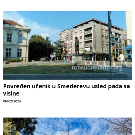
Povređen učenik u Smederevu usled pada sa
visine
06/02/2024