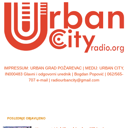
IMPRESSUM:
URBAN GRAD POŽAREVAC | MEDIJ: URBAN CITY,
IN000483 Glavni i odgovorni urednik | Bogdan Popović | 062/565-
707 e-mail | radiourbancity@gmail.com
POSLEDNJE OBJAVLJENO