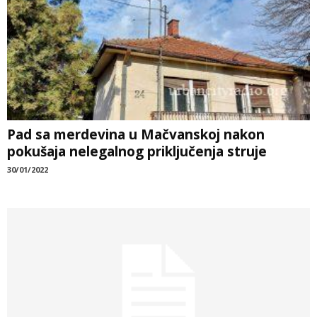
Pad sa merdevina u Mačvanskoj nakon
pokušaja nelegalnog priključenja struje
30/01/2022