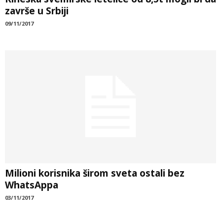
završe u Srbiji
09/11/2017
Milioni korisnika širom sveta ostali bez
WhatsAppa
03/11/2017