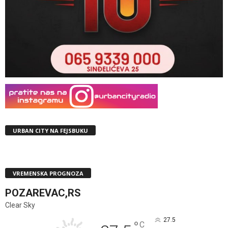
URBAN CITY NA FEJSBUKU
VREMENSKA PROGNOZA
POZAREVAC,RS
Clear Sky
27.5
°
C